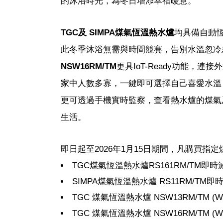
的沐浴時光，為冬日增添幸福暖意。
TGC及 SIMPA煤氣恆溫熱水爐
均具備自動
此冬季沐浴無需與時間競賽，告別水溫忽冷
NSW16RM/TM
更具IoT-Ready功能
家中人數多寡，一鍵即可選擇自己喜愛水溫
更可透過手機實時監察，查看熱水爐的煤氣
生活。
即日起至2026年1月15日期間，凡購買
TGC煤氣恆溫熱水爐RS161RM/TM即時減
SIMPA煤氣恆溫熱水爐 RS11RM/TM即時
TGC 煤氣恆溫熱水爐 NSW13RM/TM (W/
TGC 煤氣恆溫熱水爐 NSW16RM/TM (W/