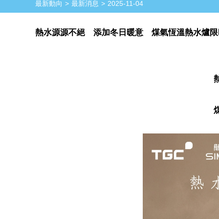
最新動向
最新消息
2025-11-04
熱水源源不絕 添加冬日暖意 煤氣恆溫熱水爐限