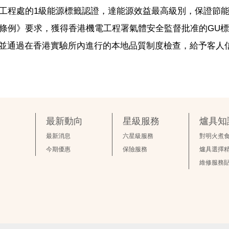
電工程處的1級能源標籤認證，達能源效益最高級別，保證節
全條例》要求，獲得香港機電工程署氣體安全監督批准的GU
並通過在香港實驗所內進行的本地品質制度檢查，給予客人
最新動向
星級服務
爐具知
最新消息
六星級服務
對明火煮
今期優惠
保險服務
爐具選擇
維修服務