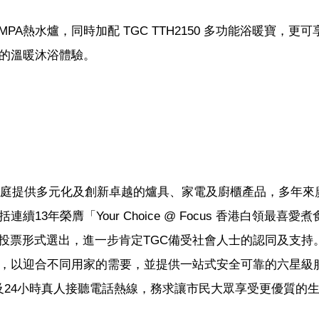
PA熱水爐，同時加配 TGC TTH2150 多功能浴暖寶，更可
方位的溫暖沐浴體驗。
地家庭提供多元化及創新卓越的爐具、家電及廚櫃產品，多年來
13年榮膺「Your Choice @ Focus 香港白領最喜愛
投票形式選出，進一步肯定TGC備受社會人士的認同及支持
新，以迎合不同用家的需要，並提供一站式安全可靠的六星級
及24小時真人接聽電話熱線，務求讓市民大眾享受更優質的