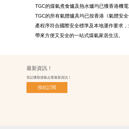
TGC的煤氣煮食爐及熱水爐均已獲香港機
TGC的所有氣體爐具均已按香港《氣體安
產程序符合國際安全標準及本地運作要求，
帶來方便又安全的一站式煤氣家居生活。
最新資訊！
登記獲取煤氣企業最新資訊！
按此訂閱