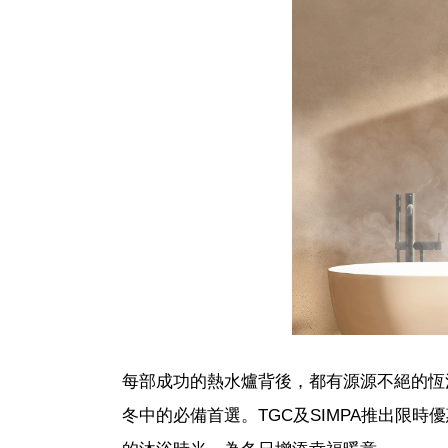
每部成功的熱水爐背後，都有源源不絕的恆
冬中的必備首選。TGC及SIMPA推出限