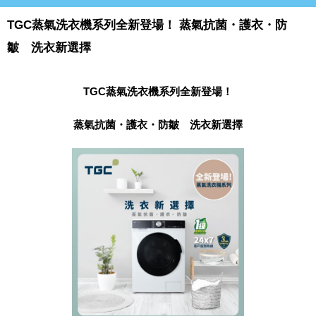
TGC蒸氣洗衣機系列全新登場！ 蒸氣抗菌・護衣・防
皺 洗衣新選擇
TGC蒸氣洗衣機系列全新登場！
蒸氣抗菌・護衣・防皺 洗衣新選擇