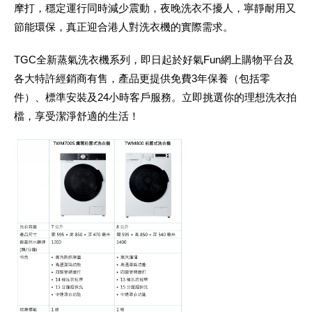
摩打，穩定運行同時減少震動，夜晚洗衣不擾人，寧靜耐用又
節能環保，真正迎合港人對洗衣機的實際需求。
TGC全新蒸氣洗衣機系列，即日起於好氣Fun網上購物平台及
各大特許經銷商有售，產品更提供免費3年保養（包括零
件）、標準安裝及24小時客戶服務。立即挑選你的理想洗衣拍
檔，享受潔淨舒適的生活！