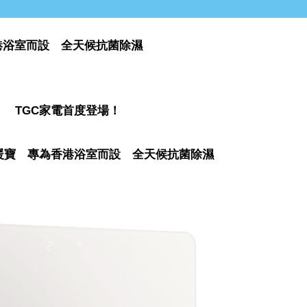
港浴室而設 全天候抗菌除濕
TGC家電首度登場！
暖寶 專為香港浴室而設 全天候抗菌除濕