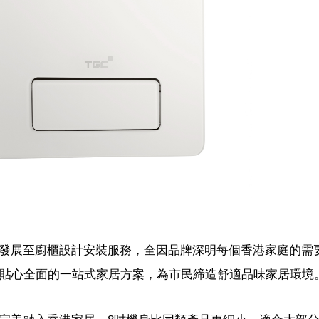
，發展至廚櫃設計安裝服務，全因品牌深明每個香港家庭的需
來更貼心全面的一站式家居方案，為市民締造舒適品味家居環境