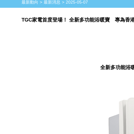
最新動向
最新消息
2025-05-07
TGC家電首度登場！ 全新多功能浴暖寶 專為香
全新多功能浴