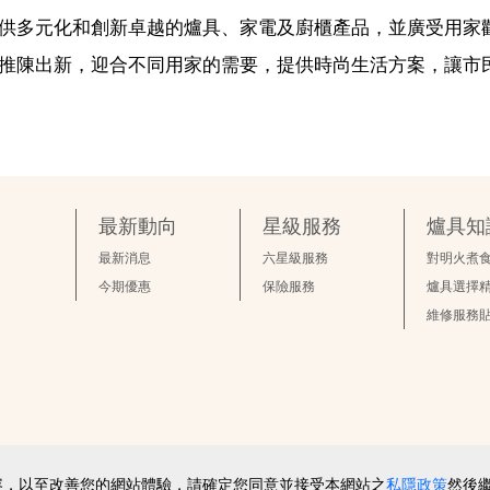
提供多元化和創新卓越的爐具、家電及廚櫃產品，並廣受用家
斷推陳出新，迎合不同用家的需要，提供時尚生活方案，讓市
最新動向
星級服務
爐具知
最新消息
六星級服務
對明火煮
今期優惠
保險服務
爐具選擇
維修服務
示及處理部份內容，以至改善您的網站體驗，請確定您同意並接受本網站之
私隱政策
然後
2026 © 版權所有 ‧ 煤氣企業有限公司