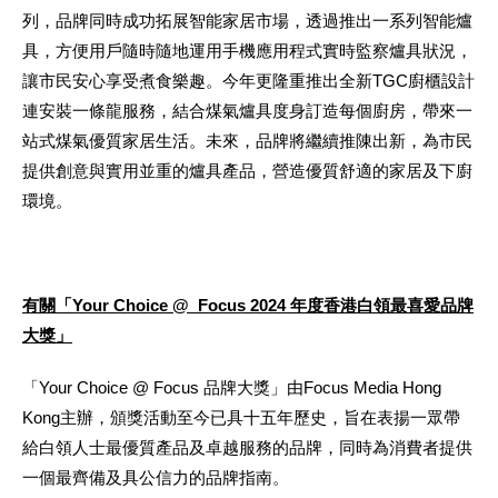
列，品牌同時成功拓展智能家居市場，透過推出一系列智能爐
具，方便用戶隨時隨地運用手機應用程式實時監察爐具狀況，
讓市民安心享受煮食樂趣。今年更隆重推出全新TGC廚櫃設計
連安裝一條龍服務，結合煤氣爐具度身訂造每個廚房，帶來一
站式煤氣優質家居生活。未來，品牌將繼續推陳出新，為市民
提供創意與實用並重的爐具產品，營造優質舒適的家居及下廚
環境。
有關「
Your Choice @ Focus 2024 年度香港白領最喜愛品牌
大獎」
「Your Choice @ Focus 品牌大獎」由Focus Media Hong
Kong主辦，頒獎活動至今已具十五年歷史，旨在表揚一眾帶
給白領人士最優質產品及卓越服務的品牌，同時為消費者提供
一個最齊備及具公信力的品牌指南。