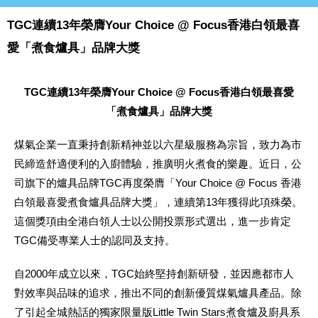
TGC連續13年榮膺Your Choice @ Focus香港白領最喜
愛「煮食爐具」品牌大獎
TGC連續13年榮膺Your Choice @ Focus香港白領最喜愛
「煮食爐具」品牌大獎
煤氣企業一直秉持創新精神並以六星級服務為宗旨，致力為市
民締造舒適便利的入廚體驗，推廣明火煮食的樂趣。近日，公
司旗下的爐具品牌TGC再度榮膺「Your Choice @ Focus 香港
白領最喜愛煮食爐具品牌大獎」，連續第13年獲得此項殊榮。
這個獎項由全港白領人士以公開投票形式選出，進一步肯定
TGC備受專業人士的認同及支持。
自2000年成立以來，TGC始終堅持創新研發，並因應都市人
對效率與品味的追求，推出不同的創新優質煤氣爐具產品。除
了引起全城熱話的獨家限量版Little Twin Stars煮食爐及廚具系