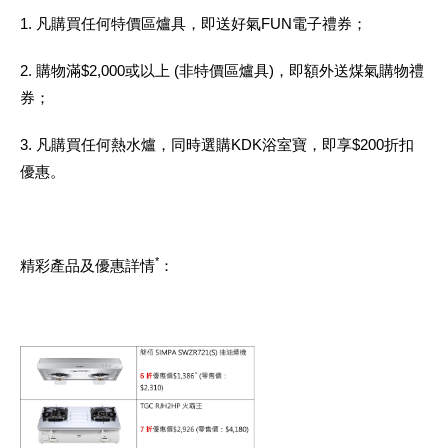
1. 凡購買任何特價區爐具，即送好氣FUN電子禮券；
2. 購物滿$2,000或以上 (非特價區爐具)，即額外送煤氣購物禮
券；
3. 凡購買任何熱水爐，同時選購KDK浴室寶，即享$200折扣
優惠。
*
精彩產品及優惠詳情
：