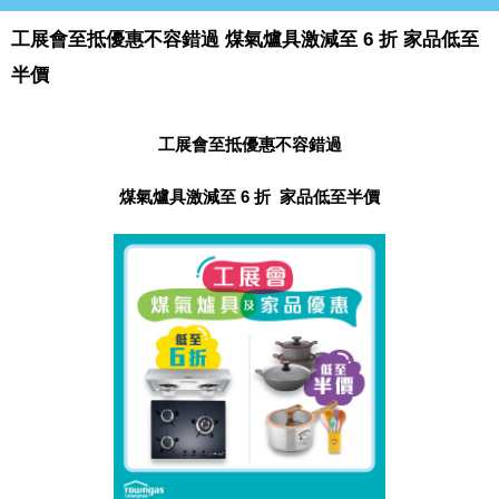
工展會至抵優惠不容錯過 煤氣爐具激減至 6 折 家品低至
半價
工展會至抵優惠不容錯過
煤氣爐具激減至
6 折 家品低至半價