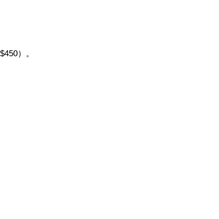
450）。