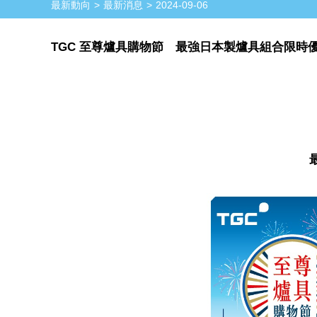
最新動向
最新消息
2024-09-06
TGC 至尊爐具購物節 最強日本製爐具組合限時