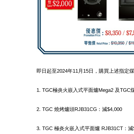
即日起至2024年11月15日，購買上述指
1. TGC極炎火嵌入式平面爐Mega2 及TGC
2. TGC 燒烤爐頭RJB31CG：減$4,000
3. TGC 極炎火嵌入式平面爐 RJB31CT：減$