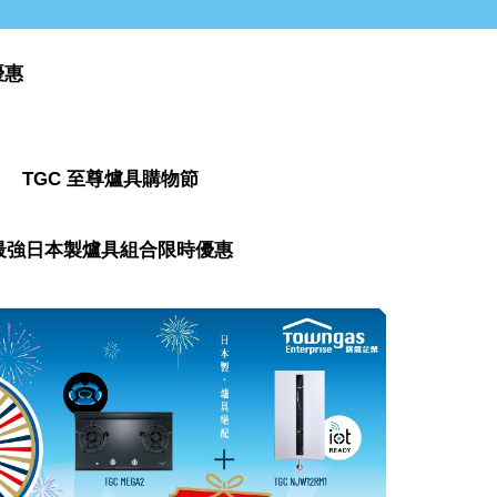
優惠
TGC 至尊爐具購物節
最強日本製爐具組合限時優惠