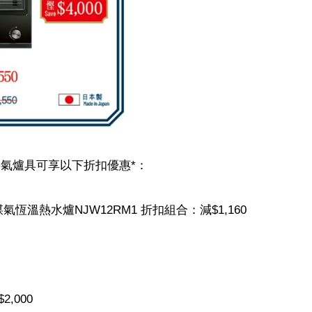
定煤氣爐具可享以下折扣優惠*：
煤氣恆溫熱水爐NJW12RM1 折扣組合：減$1,160
2,000