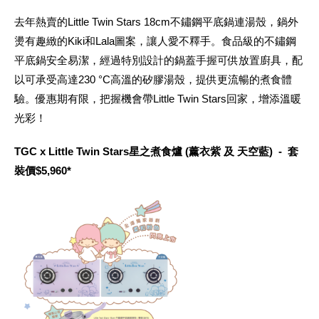
去年熱賣的Little Twin Stars 18cm不鏽鋼平底鍋連湯殼，鍋外
燙有趣緻的Kiki和Lala圖案，讓人愛不釋手。食品級的不鏽鋼
平底鍋安全易潔，經過特別設計的鍋蓋手握可供放置廚具，配
以可承受高達230 °C高溫的矽膠湯殼，提供更流暢的煮食體
驗。優惠期有限，把握機會帶Little Twin Stars回家，增添溫暖
光彩！
TGC x Little Twin Stars星之煮食爐 (薰衣紫 及 天空藍) - 套
裝價$5,960*