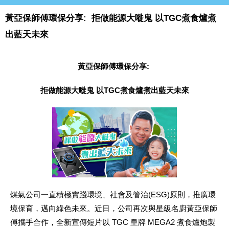
黃亞保師傅環保分享: 拒做能源大嘥鬼 以TGC煮食爐煮
出藍天未來
黃亞保師傅環保分享:
拒做能源大嘥鬼 以TGC煮食爐煮出藍天未來
煤氣公司一直積極實踐環境、社會及管治(ESG)原則，推廣環
境保育，邁向綠色未來。近日，公司再次與星級名廚黃亞保師
傅攜手合作，全新宣傳短片以 TGC 皇牌 MEGA2 煮食爐炮製