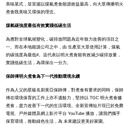
美味菜式，並宣揚以煤氣煮食能源效益最高，向大眾傳播明火
煮食既美味又環保的理念。
煤氣碳強度最低有效實踐低碳生活
為應對全球氣候變化，碳排放問題為近年致力改善的項目之
一。而在本地能源公司之中，由 生產至大眾使用計算，煤氣
的碳強度為最低#。這代表以明火煮食能有效減少碳排放量，
實踐低碳生活，為環保出一分力。
保師傅明火煮食為下一代推動環境永續
作為人父的星級名廚黃亞保師傅，對煮食有要求的同時，保師
傅在環境保育的工作上亦不遺餘力，堅持以 TGC 明火煮食爐
煮食，盡力改善下一代的生活環境。全新宣傳短片現已於免費
電視、戶外媒體及網上影片平台 YouTube 播放，讓我們攜手
保育環境，推動綠色生活，為 未來建設更美好家園。