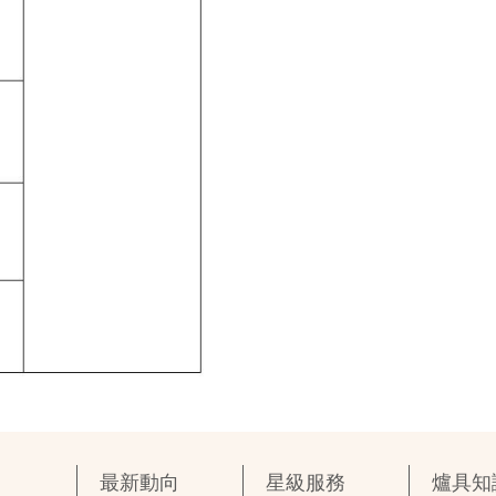
最新動向
星級服務
爐具知