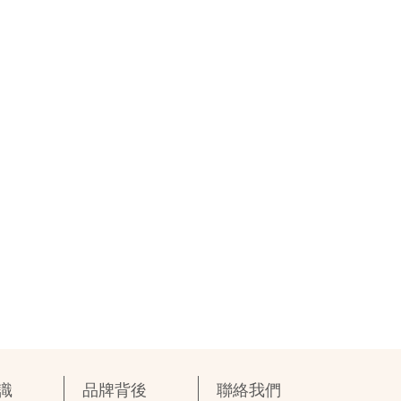
識
品牌背後
聯絡我們