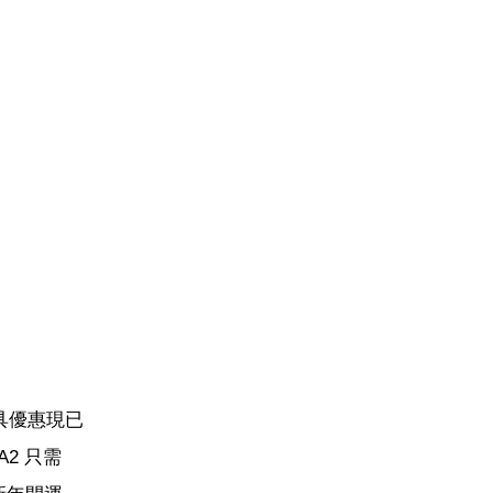
具優惠現已
2 只需