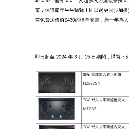
$7,040，備有 6.0 千瓦超強火力爐
菜，保證龍年生生猛猛！即日起更同步加推
兼免費送價值$430的標準安裝，新一年
即日起至 2024 年 3 月 15 日期間，