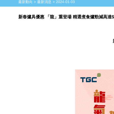
最新動向
最新消息
2024-01-03
新春爐具優惠 「龍」重登場 精選煮食爐勁減高達$6