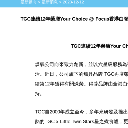
最新動向
最新消息
2023-12-12
TGC連續12年榮膺Your Choice @ Focu
TGC連續12年榮膺Your 
煤氣公司向來致力創新，並以六星級服務為
活。近日，公司旗下的爐具品牌 TGC再度榮膺「
續第12年獲得有關殊榮。得獎品牌由全港
持。
TGC自2000年成立至今，多年來研發及
熱的TGC x Little Twin Stars星