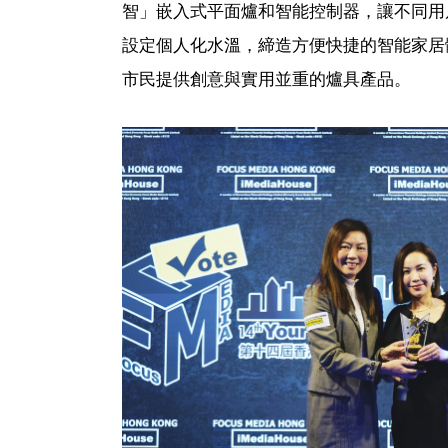
智」嵌入式平面爐和智能控制器，讓不同用
設定個人化水溫，締造方便快捷的智能家居
市民提供創意與實用並重的爐具產品。