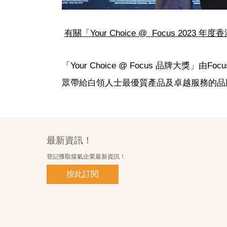
有關「
Your Choice @ Focus 202
「Your Choice @ Focus 品牌大獎」由
眾帶給白領人士最優質產品及卓越服務的品
最新資訊！
登記獲取煤氣企業最新資訊！
按此訂閱