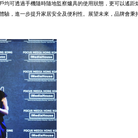
戶均可透過手機隨時隨地監察爐具的使用狀態，更可以遙距
體驗，進一步提升家居安全及便利性。展望未來，品牌會秉