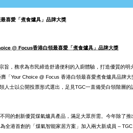
s香港白領最喜愛「煮食爐具」品牌大獎
Choice @ Focus香港白領最喜愛「煮食爐具」品牌大獎
宗旨，務求為市民締造舒適便利的入廚體驗，打造優質的明
Your Choice @ Focus 香港白領最喜愛煮食爐具品牌
白領人士以公開投票形式選出，足見TGC一直備受白領階層的
推出不同的創新優質煤氣爐具產品，滿足大眾所需。今年除了推
之煮食爐，更為全港首創的「煤氣智能家居方案」加入兩大新成員 – TGC 