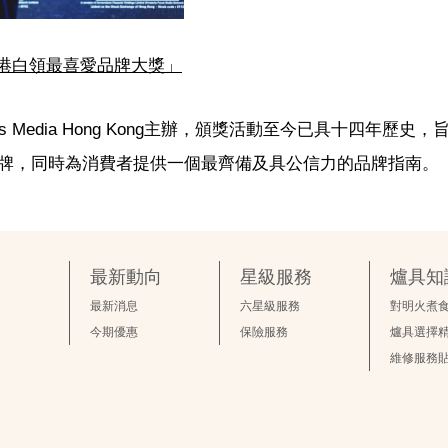
3 年度香港白領最喜愛品牌大獎」
Focus Media Hong Kong主辦，頒獎活動至今已具十四年歷史
牌，同時為消費者提供一個最齊備及具公信力的品牌指南。
最新動向
星級服務
爐具知
最新消息
六星級服務
對明火煮
今期優惠
保險服務
爐具選擇
維修服務