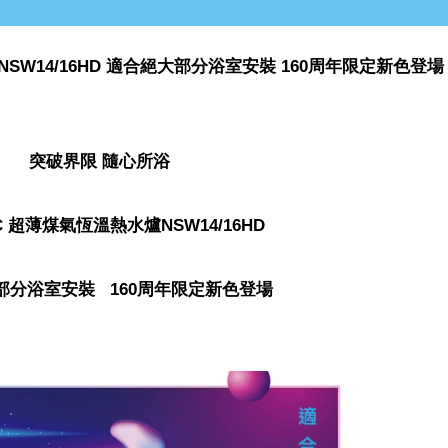
SW14/16HD 適合絕大部分浴室安裝 160周年限定新色登場
突破界限 隨心所浴
C 超薄煤氣恆溫熱水爐NSW14/16HD
部分浴室安裝
160周年限定新色登場