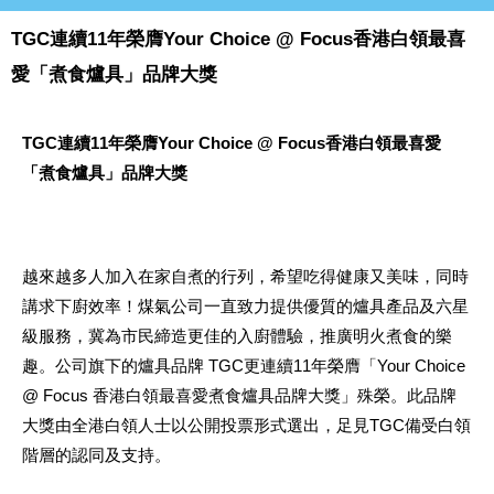
TGC連續11年榮膺Your Choice @ Focus香港白領最喜
愛「煮食爐具」品牌大獎
TGC
連續
11
年榮膺
Your Choice @ Focus
香港白領最喜愛
「煮食爐具」品牌大獎
越來越多人加入在家自煮的行列，希望吃得健康又美味，同時
講求下廚效率！煤氣公司一直致力提供優質的爐具產品及六星
級服務，冀為市民締造更佳的入廚體驗，推廣明火煮食的樂
趣。公司旗下的爐具品牌 TGC更連續11年榮膺「Your Choice
@ Focus 香港白領最喜愛煮食爐具品牌大獎」殊榮。此品牌
大獎由全港白領人士以公開投票形式選出，足見TGC備受白領
階層的認同及支持。