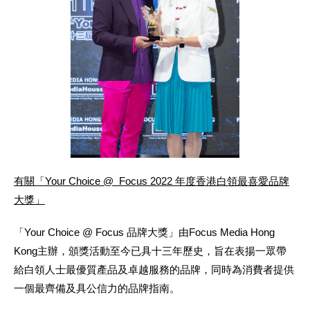
有關「
Your Choice @ Focus 2022
年度香港白領最喜愛品牌
大獎」
「Your Choice @ Focus 品牌大獎」由Focus Media Hong
Kong主辦，頒獎活動至今已具十三年歷史，旨在表揚一眾帶
給白領人士最優質產品及卓越服務的品牌，同時為消費者提供
一個最齊備及具公信力的品牌指南。