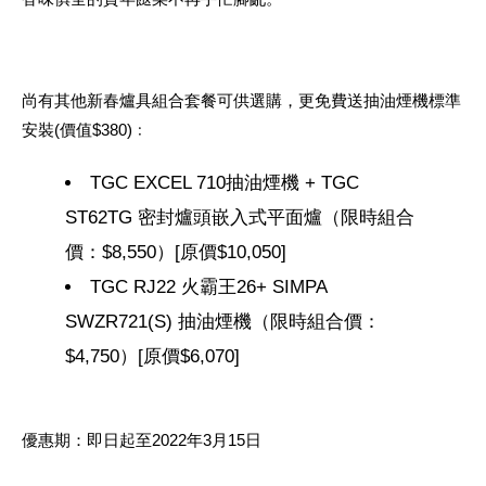
尚有其他新春爐具組合套餐可供選購，更免費送抽油煙機標準
安裝(價值$380)﹕
TGC EXCEL 710抽油煙機 + TGC
ST62TG 密封爐頭嵌入式平面爐（限時組合
價：$8,550）[原價$10,050]
TGC RJ22 火霸王26+ SIMPA
SWZR721(S) 抽油煙機（限時組合價：
$4,750）[原價$6,070]
優惠期：即日起至2022年3月15日