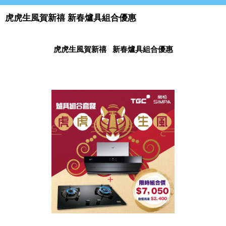
虎虎生風賀新禧 新春爐具組合優惠
虎虎生風賀新禧
新春爐具組合優惠