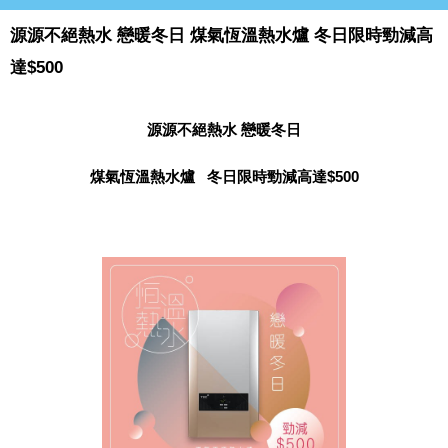
源源不絕熱水 戀暖冬日 煤氣恆溫熱水爐 冬日限時勁減高
達$500
源源不絕熱水 戀暖冬日
煤氣恆溫熱水爐
冬日限時勁減高達$500