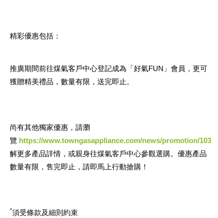
精彩優惠包括：
推廣期間前往煤氣客戶中心登記成為「好氣FUN」會員，更可
獲贈精美禮品，數量有限，送完即止。
尚有其他獨家優惠，請瀏
覽
https://www.towngasappliance.com/news/promotion/103
解更多產品詳情，或親身往煤氣客戶中心參觀選購。優惠產品
數量有限，售完即止，請即馬上行動搶購！
^
須受條款及細則約束