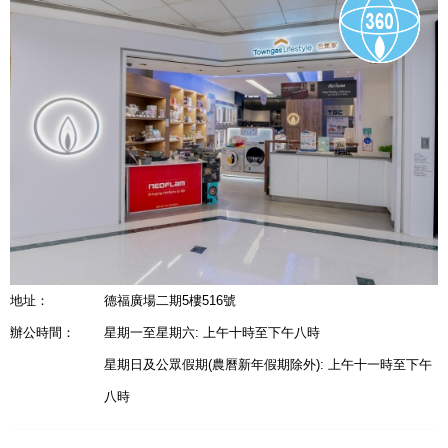
地址：
德福廣場二期5樓516號
辦公時間：
星期一至星期六: 上午十時至下午八時
星期日及公眾假期(農曆新年假期除外): 上午十一時至下午
八時