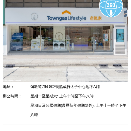
地址：
彌敦道794-802號協成行太子中心地下A鋪
辦公時間：
星期一至星期六: 上午十時至下午八時
星期日及公眾假期(農曆新年假期除外): 上午十一時至下午
八時