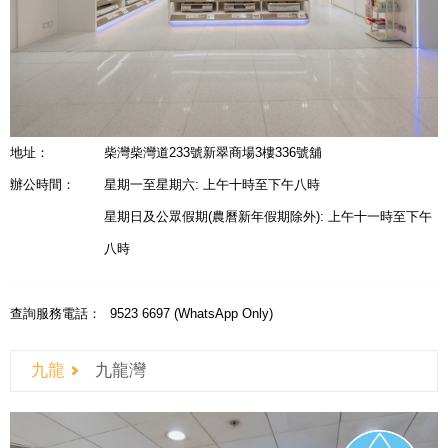
地址：
柴灣柴灣道233號新翠商場3樓336號舖
辦公時間：
星期一至星期六: 上午十時至下午八時
星期日及公眾假期(農曆新年假期除外): 上午十一時至下午
八時
查詢服務電話：
9523 6697 (WhatsApp Only)
九龍
九龍灣