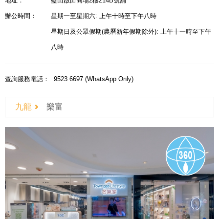
地址：
藍田啟田商場2樓214B號舖
辦公時間：
星期一至星期六: 上午十時至下午八時
星期日及公眾假期(農曆新年假期除外): 上午十一時至下午
八時
查詢服務電話：
9523 6697 (WhatsApp Only)
九龍
樂富