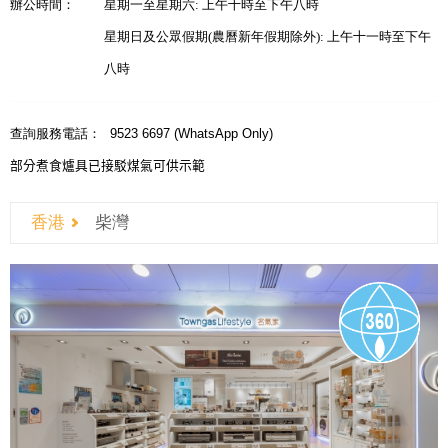
辦公時間：
星期一至星期六: 上午十時至下午八時
星期日及公眾假期(農曆新年假期除外): 上午十一時至下午
八時
查詢服務電話：
9523 6697 (WhatsApp Only)
部分煮食爐具已接駁煤氣可供示範
香港
柴灣