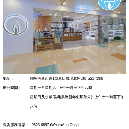
地址：
鰂魚涌康山道1號康怡廣場北座2樓 S23 號舖
辦公時間：
星期一至星期六: 上午十時至下午八時
星期日及公眾假期(農曆新年假期除外): 上午十一時至下午
八時
查詢服務電話：
9523 6697 (WhatsApp Only)