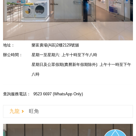
地址：
樂富廣場(A區)2樓2129號舖
辦公時間：
星期一至星期六: 上午十時至下午八時
星期日及公眾假期(農曆新年假期除外): 上午十一時至下午
八時
查詢服務電話：
9523 6697 (WhatsApp Only)
九龍
旺角