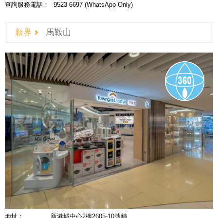
查詢服務電話：
9523 6697 (WhatsApp Only)
新界
馬鞍山
地址：
新港城中心2樓2605-10號舖