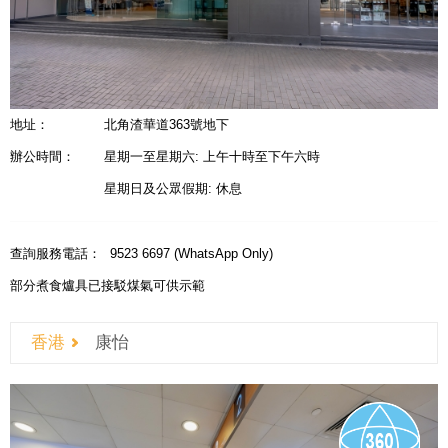
地址：
北角渣華道363號地下
辦公時間：
星期一至星期六: 上午十時至下午六時
星期日及公眾假期: 休息
查詢服務電話：
9523 6697 (WhatsApp Only)
部分煮食爐具已接駁煤氣可供示範
香港
康怡