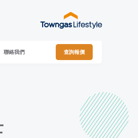
聯絡我們
查詢報價
士