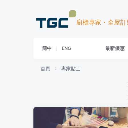
廚櫃專家・全屋訂
簡中
|
ENG
最新優惠
首頁
專家貼士