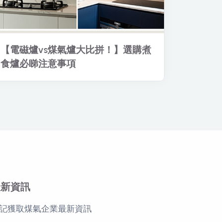
【電磁爐vs煤氣爐大比拼！】選購煮
食爐必睇注意事項
最新資訊
記獲取煤氣企業最新資訊