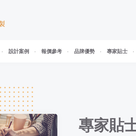
製
設計案例
報價參考
品牌優勢
專家貼士
專家貼