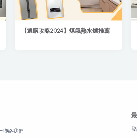
【選購攻略2024】煤氣熱水爐推薦
登
士
聯絡我們