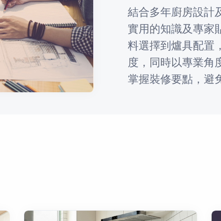
結合多年廚房設計
實用的知識及專家
料選擇到爐具配置
度，同時以專業角
掌握裝修要點，避