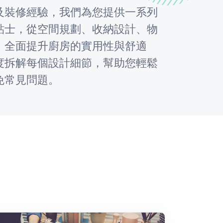
及裝修經驗，我們為您提供一系列
貼士，從空間規劃、收納設計、物
，全面提升廚房的實用性與舒適
度拆解每個設計細節，幫助您輕鬆
免常見問題。