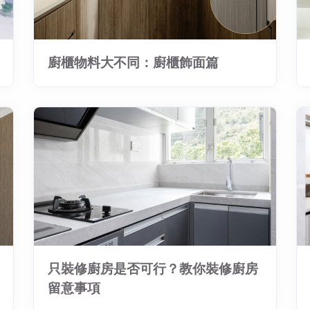
廚櫃物料大不同：廚櫃飾面篇
只裝修廚房是否可行？教你裝修廚房
留意事項