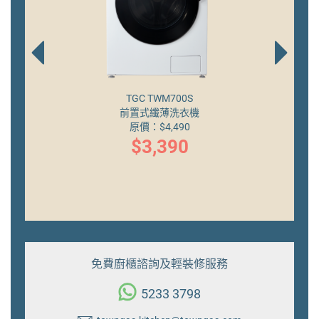
TGC TAC870
變頻窗口式冷氣機 (1 匹)
原價：
$4,690
$3,490
免費廚櫃諮詢及輕裝修服務
5233 3798