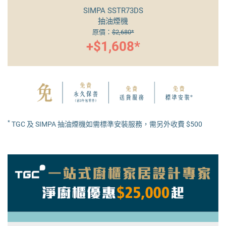
TGC Senses+ 710
抽油煙機
原價：
$4,980*
+$2,490*
*
TGC 及 SIMPA 抽油煙機如需標準安裝服務，需另外收費 $500