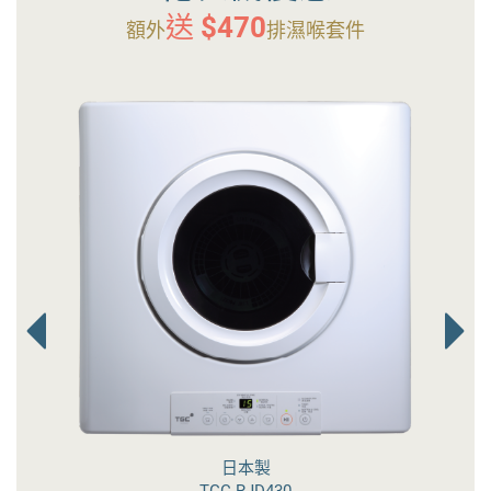
送 $470
額外
排濕喉套件
日本製