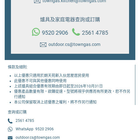
towngas.kitchen@towngas.com
爐具及家庭電器查詢或訂購
9520 2906
2561 4785
outdoor.cs@towngas.com
條款及細則:
以上優惠只適用於朗天苑新入伙居屋居民使用
此優惠不可與其他優惠同時使用
上述爐具組合優惠有效期由即日起至2026年10月31日
優惠產品數量有限，欲購從速。型號將視乎供應而有所更改，恕不作另
行通知
本公司保留取消上述優惠之權利，將不作另行通知
查詢或訂購
2561 4785
WhatsApp
9520 2906
outdoor.cs@towngas.com