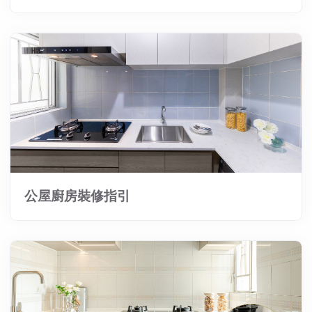
公屋廚房裝修指引