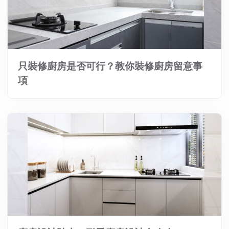
只裝修廚房是否可行？教你裝修廚房留意事
項