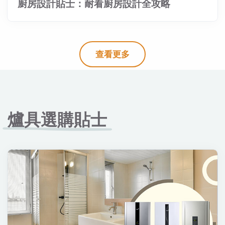
廚房設計貼士：耐看廚房設計全攻略
查看更多
爐具選購貼士