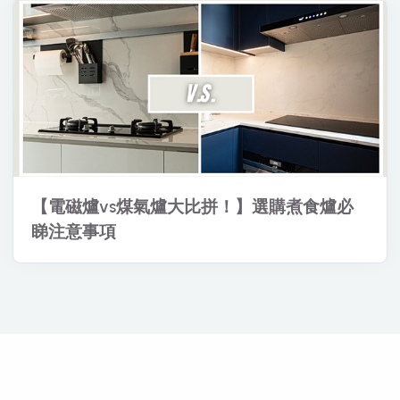
【電磁爐vs煤氣爐大比拼！】選購煮食爐必
睇注意事項