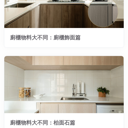
廚櫃物料大不同：廚櫃飾面篇
廚櫃物料大不同：枱面石篇