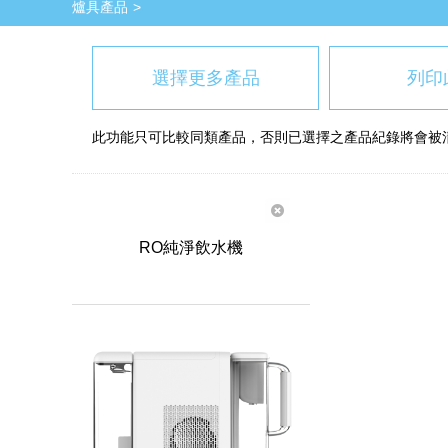
爐具產品
選擇更多產品
列印
此功能只可比較同類產品，否則已選擇之產品紀錄將會被
RO純淨飲水機