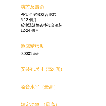
濾芯及壽命
PP活性碳棒複合濾芯
6-12 個月
反滲透活性碳棒複合濾芯
12-24 個月
過濾精密度
0.0001
微米
安裝孔尺寸 (高x 闊)
噪音水平（最高）
額定功率 （最高）